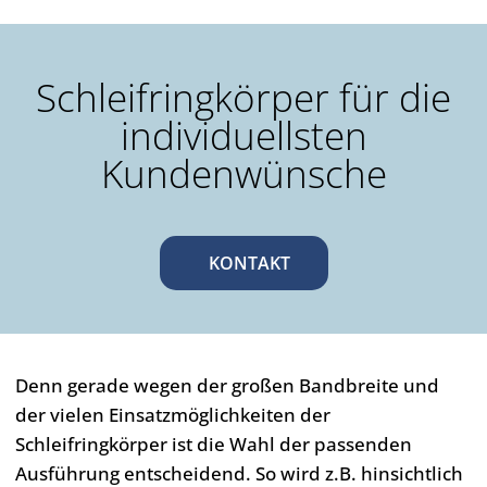
Schleifringkörper für die
individuellsten
Kundenwünsche
KONTAKT
Denn gerade wegen der großen Bandbreite und
der vielen Einsatzmöglichkeiten der
Schleifringkörper ist die Wahl der passenden
Ausführung entscheidend. So wird z.B. hinsichtlich