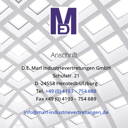
Anschrift
D.E. Marl Industrievertretungen GmbH
Schulstr. 21
D -24558 Henstedt-Ulzburg
Tel.
+49 (0) 4193 – 754 688
Fax +49 (0) 4193 – 754 689
info@marl-industrievertretungen.de